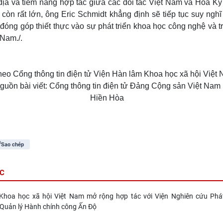
địa và tiềm năng hợp tác giữa các đối tác Việt Nam và Hoa K
i còn rất lớn, ông Eric Schmidt khẳng định sẽ tiếp tục suy nghĩ
óng góp thiết thực vào sự phát triển khoa học công nghệ và tr
 Nam./.
heo Cổng thông tin điện tử Viện Hàn lâm Khoa học xã hội Việt
guồn bài viết: Cổng thông tin điện tử Đảng Cộng sản Việt Nam
Hiền Hòa
Sao chép
ÁC
Khoa học xã hội Việt Nam mở rộng hợp tác với Viện Nghiên cứu Phát
 Quản lý Hành chính công Ấn Độ