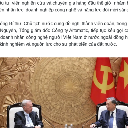
u tư, viện nghiên cứu và chuyên gia hàng đầu thế giới nhằm h
ển nhân lực, doanh nghiệp công nghệ và năng lực đổi mới sáng
ổng Bí thư, Chủ tịch nước cũng đề nghị thành viên đoàn, trong
 Nguyễn, Tổng giám đốc Công ty Aitomatic, tiếp tục kêu gọi 
ức, doanh nhân công nghệ người Việt Nam ở nước ngoài đồng 
, kinh nghiệm và nguồn lực cho sự phát triển của đất nước.