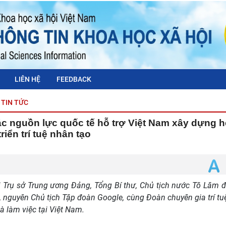
LIÊN HỆ
FEEDBACK
TIN TỨC
ác nguồn lực quốc tế hỗ trợ Việt Nam xây dựng h
triển trí tuệ nhân tạo
i Trụ sở Trung ương Đảng, Tổng Bí thư, Chủ tịch nước Tô Lâm đ
, nguyên Chủ tịch Tập đoàn Google, cùng Đoàn chuyên gia trí tu
 làm việc tại Việt Nam.