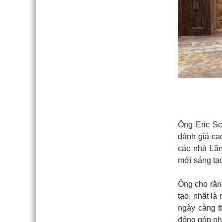
Ông Eric Sc
đánh giá ca
các nhà Lãn
mới sáng tạ
Ông cho rằng
tạo, nhất là
ngày càng th
đóng góp nh