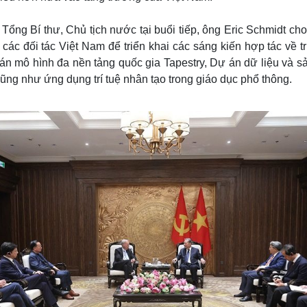
Tổng Bí thư, Chủ tịch nước tại buổi tiếp, ông Eric Schmidt cho
 các đối tác Việt Nam để triển khai các sáng kiến hợp tác về tr
n mô hình đa nền tảng quốc gia Tapestry, Dự án dữ liệu và sả
ũng như ứng dụng trí tuệ nhân tạo trong giáo dục phổ thông.