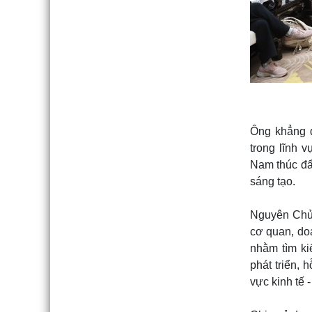
Ông khẳng đ
trong lĩnh 
Nam thúc đẩy
sáng tạo.
Nguyên Chủ 
cơ quan, do
nhằm tìm ki
phát triển, 
vực kinh tế -