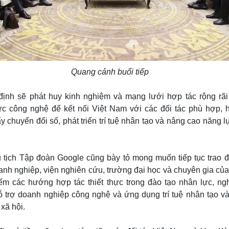
Quang cảnh buổi tiếp
ịnh sẽ phát huy kinh nghiệm và mạng lưới hợp tác rộng rãi
vực công nghệ để kết nối Việt Nam với các đối tác phù hợp, h
 chuyển đổi số, phát triển trí tuệ nhân tạo và nâng cao năng l
tịch Tập đoàn Google cũng bày tỏ mong muốn tiếp tục trao đ
anh nghiệp, viện nghiên cứu, trường đại học và chuyên gia củ
ếm các hướng hợp tác thiết thực trong đào tạo nhân lực, ng
hỗ trợ doanh nghiệp công nghệ và ứng dụng trí tuệ nhân tạo và
 xã hội.