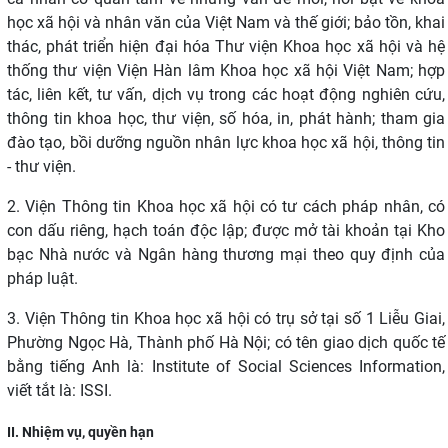
học xã hội và nhân văn của Việt Nam và thế giới; bảo tồn, khai
thác, phát triển hiện đại hóa Thư viện Khoa học xã hội và hệ
thống thư viện Viện Hàn lâm Khoa học xã hội Việt Nam; hợp
tác, liên kết, tư vấn, dịch vụ trong các hoạt động nghiên cứu,
thông tin khoa học, thư viện, số hóa, in, phát hành; tham gia
đào tạo, bồi dưỡng nguồn nhân lực khoa học xã hội, thông tin
- thư viện.
2. Viện Thông tin Khoa học xã hội có tư cách pháp nhân, có
con dấu riêng, hạch toán độc lập; được mở tài khoản tại Kho
bạc Nhà nước và Ngân hàng thương mại theo quy định của
pháp luật.
3. Viện Thông tin Khoa học xã hội có trụ sở tại số 1 Liễu Giai,
Phường Ngọc Hà, Thành phố Hà Nội; có tên giao dịch quốc tế
bằng tiếng Anh là: Institute of Social Sciences Information,
viết tắt là: ISSI.
II
. Nhiệm vụ, quyền hạn