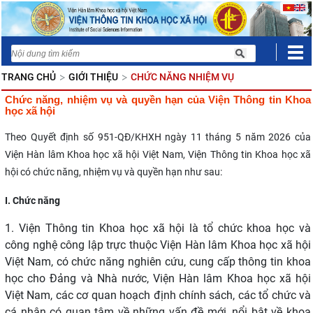
TRANG CHỦ
GIỚI THIỆU
CHỨC NĂNG NHIỆM VỤ
Chức năng, nhiệm vụ và quyền hạn của Viện Thông tin Khoa
học xã hội
Theo Quyết định số 951-QĐ/KHXH ngày 11 tháng 5 năm 2026 của
Viện Hàn lâm Khoa học xã hội Việt Nam, Viện Thông tin Khoa học xã
hội có chức năng, nhiệm vụ và quyền hạn như sau:
I
. Chức năng
1. Viện Thông tin Khoa học xã hội là tổ chức khoa học và
công nghệ công lập trực thuộc Viện Hàn lâm Khoa học xã hội
Việt Nam, có chức năng nghiên cứu, cung cấp thông tin khoa
học cho Đảng và Nhà nước, Viện Hàn lâm Khoa học xã hội
Việt Nam, các cơ quan hoạch định chính sách, các tổ chức và
cá nhân có quan tâm về những vấn đề mới, nổi bật về khoa