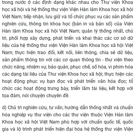
trong nước ở các
định dạng khác nhau cho Thư viện Khoa
học xã hội và hệ thống thư viện Viện Hàn lâm
Khoa học xã hội
Việt Nam; tiếp nhận, lưu giữ và tổ chức phục vụ các sản phẩm
nghiên cứu, thông tin khoa học (bản in và bản số) của Viện
Hàn lâm Khoa học xã hội
Việt Nam; quản lý thống nhất, chủ
trì, phối hợp xây dựng, phát triển và khai thác các cơ sở dữ
liệu của hệ thống thư viện Viện Hàn lâm Khoa học xã hội Việt
Nam;
thực hiện trao đổi, kết nối, liên thông, chia sẻ dữ liệu,
sản phẩm thông tin với các cơ quan thông tin - thư viện theo
chức năng, nhiệm vụ; bảo quản, phục chế, số hóa, vi phim
hóa
các dạng tài liệu của Thư viện Khoa học xã hội; thực hiện các
hoạt động phục vụ
bạn đọc và phát triển văn hóa đọc; tổ
chức các hoạt động trưng bày, triển lãm tài liệu
, kết hợp với
tọa đàm, nói chuyện chuyên đề.
d) Chủ trì nghiên cứu, tư vấn, hướng dẫn thống nhất và chuẩn
hóa nghiệp vụ thư viện cho các thư viện thuộc Viện Hàn lâm
Khoa học xã hội Việt Nam phù hợp với chuẩn quốc tế, quốc
gia và lộ trình phát triển hiện đại hóa hệ thống thư viện Viện