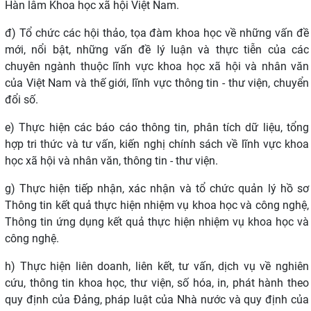
Hàn lâm Khoa học xã hội Việt Nam.
đ) Tổ chức các hội thảo, tọa đàm khoa học về những vấn đề
mới, nổi bật, những vấn đề lý luận và thực tiễn của các
chuyên ngành thuộc lĩnh vực khoa học xã hội và nhân văn
của Việt Nam và thế giới, lĩnh vực thông tin - thư viện, chuyển
đổi số.
e) Thực hiện các báo cáo thông tin, phân tích dữ liệu, tổng
hợp tri thức và tư vấn, kiến nghị chính sách về lĩnh vực khoa
học xã hội và nhân văn, thông tin - thư viện.
g) Thực hiện tiếp nhận, xác nhận và tổ chức quản lý hồ sơ
Thông tin kết quả thực hiện nhiệm vụ khoa học và công nghệ,
Thông tin ứng dụng kết quả thực hiện nhiệm vụ khoa học và
công nghệ.
h)
Thực hiện liên doanh, liên kết, tư vấn, dịch vụ về nghiên
cứu, thông tin khoa học
, thư viện, số hóa, in, phát hành theo
quy định của Đảng, pháp luật của Nhà nước và quy định của