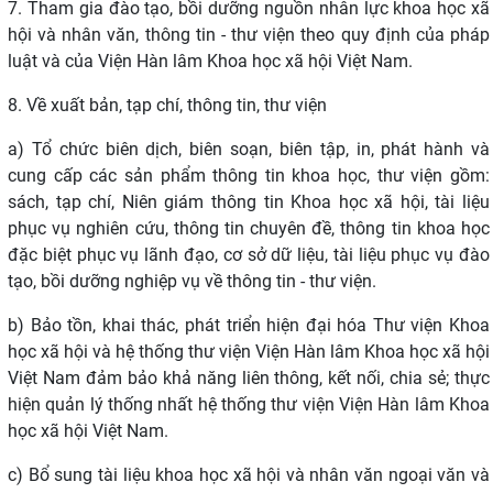
7. Tham gia đào tạo, bồi dưỡng nguồn nhân lực khoa học xã
hội và nhân văn, thông tin - thư viện theo quy định của pháp
luật và của Viện Hàn lâm Khoa học xã hội Việt Nam.
8. Về xuất bản, tạp chí, thông tin, thư viện
a)
Tổ chức biên dịch, biên soạn, biên tập, in, phát hành và
cung cấp các sản phẩm
thông tin khoa học, thư viện gồm:
sách, tạp chí, Niên giám
thông tin Khoa học xã hội, tài liệu
phục vụ nghiên cứu, thông tin chuyên đề, thông tin khoa học
đặc biệt phục vụ lãnh đạo, cơ sở dữ liệu, tài liệu phục vụ đào
tạo, bồi dưỡng nghiệp vụ về thông tin - thư viện.
b) Bảo tồn, khai thác, phát triển hiện đại hóa Thư viện Khoa
học xã hội và hệ thống
thư viện Viện Hàn lâm Khoa học xã hội
Việt Nam đảm bảo khả năng liên thông, kết nối
,
chia sẻ; thực
hiện quản lý thống nhất hệ thống thư viện Viện Hàn lâm Khoa
học xã
hội Việt Nam.
c) Bổ sung tài liệu khoa học xã hội và nhân văn ngoại văn và