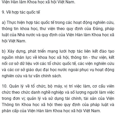
Viện Hàn lâm Khoa học xã hội Việt Nam.
9. Về hợp tác quốc tế
a)
Thực hiện hợp tác quốc tế trong các hoạt động nghiên cứu,
thông tin khoa học
,
thư viện
theo quy định của Đảng, pháp
luật của Nhà nước và quy định của Viện Hàn lâm Khoa học xã
hội Việt Nam.
b) Xây dựng, phát triển mạng lưới hợp tác liên kết đào tạo
nguồn nhân lực về khoa học xã hội, thông tin - thư viện, kết
nối cơ sở dữ liệu với các tổ chức quốc tế, các viện nghiên cứu
và các cơ sở giáo dục đại học nước ngoài phục vụ hoạt động
nghiên cứu và tư vấn chính sách.
10. Quản lý về tổ chức, bộ máy, vị trí việc làm, cơ cấu viên
chức theo chức danh nghề nghiệp và số lượng người làm việc
trong đơn vị; quản lý và sử dụng tài chính, tài sản của Viện
Thông tin Khoa học xã hội theo quy định của pháp luật và
phân cấp của Viện Hàn lâm Khoa học xã hội Việt Nam.