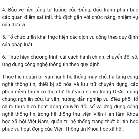
4. Bảo vệ nền tảng tư tưởng của Đảng, đấu tranh phản bác
các quan điểm sai trái, thù địch gắn với chức năng, nhiệm vụ
của đơn vị.
5. Tổ chức triển khai thực hiện các dịch vụ công theo quy định
của pháp luật.
6. Thực hiện chương trình cải cách hành chính, chuyển đổi số,
ứng dụng công nghệ thông tin theo quy định.
Thực hiện quản trị, vận hành hệ thống máy chủ, hạ tầng công
nghệ thông tin, thiết bị số hóa và lưu trữ chuyên dụng, các
phần mềm thư viện điện tử, thư viện số
và trang OPAC dùng
chung, nghiên cứu, tư vấn, hướng dẫn nghiệp vụ, điều phối, tổ
chức thực hiện hoạt động chuyển đổi số và ứng dụng công
nghệ thông tin trong
hệ thống thư viện Viện Hàn lâm Khoa
học xã hội Việt Nam; quản trị hệ thống trang
thiết bị tin học
phục vụ hoạt động của Viện Thông tin Khoa học xã hội.