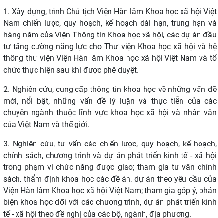
1.
Xây dựng, trình
Chủ tịch
Viện Hàn lâm Khoa học xã hội Việt
Nam
chiến lược, quy hoạch, kế hoạch dài hạn, trung hạn và
hàng năm của Viện Thông tin Khoa học xã hội, các dự án đầu
tư tăng cường năng lực cho Thư viện Khoa học xã hội và hệ
thống thư viện Viện Hàn lâm Khoa học xã hội Việt Nam và tổ
chức thực hiện sau khi được phê duyệt.
2. Nghiên cứu, cung cấp thông tin khoa học về những vấn đề
mới, nổi bật,
những vấn đề lý luận và thực tiễn của các
chuyên ngành thuộc lĩnh vực khoa học xã
hội và nhân văn
của Việt Nam và thế giới.
3.
Nghiên cứu, tư vấn các chiến lược, quy hoạch, kế hoạch,
chính sách, chương trình và dự án phát triển kinh tế - xã hội
trong phạm vi chức năng được giao; tham gia tư vấn chính
sách, thẩm định khoa học các đề án, dự án theo yêu cầu của
Viện Hàn lâm Khoa học xã hội Việt Nam; tham gia góp ý, phản
biện khoa học đối với các chương trình, dự án phát triển kinh
tế - xã hội theo đề nghị của các bộ, ngành, địa phương
.