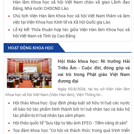
Hàn lâm Khoa học xã hội Việt Nam chào xã giao Lãnh đạo
Đảng, Nhà nước CHDCND Lào
Chủ tịch Viện Hàn lâm Khoa học xã hội Việt Nam thăm và làm
việc tại Viện Khoa học Kinh tế và Xã hội Quốc gia Lào
Lễ ký kết Thỏa thuận hợp tác giữa Viện Hàn lâm Khoa học xã
hội Việt Nam và Tỉnh ủy Cao Bằng
HOẠT ĐỘNG KHOA HỌC
Hội thảo khoa học: Ni trưởng Hải
Triều Âm - Cuộc đời, đóng góp và
vai trò trong Phật giáo Việt Nam
đương đại
Ngày 05/8/2026, tại trụ sở Viện Hàn lâm
Khoa học xã hội Việt Nam (Viện Hàn lâm), Viện Thông tin...
Hội thảo khoa học: Quy định pháp luật sở hữu trí tuệ các nước
về bảo hộ tác phẩm hình thành bởi trí tuệ nhân tạo và bảo hộ
tác phẩm bị trí tuệ nhân tạo xâm phạm
Hội thảo quốc tế “Sưu tập tư liệu ảnh EFEO - Tiềm năng di sản”
Tọa đàm khoa học “Cơ hội và thách thức trong quá trình triển