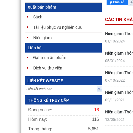
m
Chia sẻ
C
Xuất bản phẩm
L
Sách
CÁC TIN KH
Tài liệu phục vụ nghiên cứu
Niên giám Thôn
Niên giám
01/10/2024
Liên hệ
Niên giám Thôn
Đặt mua ấn phẩm
05/01/2024
Dịch vụ thư viện
Niên giám Thôn
07/10/2022
LIÊN KẾT WEBSITE
Niên giám Thôn
02/11/2021
THỐNG KÊ TRUY CẬP
Đang online:
16
Niên giám Thôn
Hôm nay:
116
12/05/2021
Trong tháng:
5,651