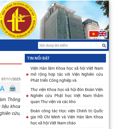
TIN NỔI BẬT
Viện Hàn lâm Khoa học xã hội Việt Nam
mở rộng hợp tác với Viện Nghiên cứu
07/11/2025
Phát triển Công nghiệp và
Thư viện Khoa học xã hội đón Đoàn Viện
Nghiên cứu Phật học Việt Nam thăm
giám Thông
quan Thư viện và các kho
 liệu khoa
Đoàn công tác Học viện Chính trị Quốc
ghiên cứu,
gia Hồ Chí Minh và Viện Hàn lâm Khoa
học xã hội Việt Nam chào