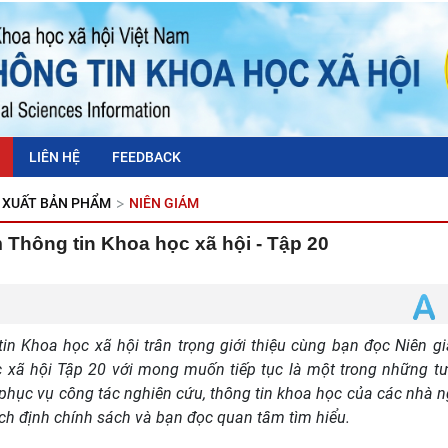
LIÊN HỆ
FEEDBACK
XUẤT BẢN PHẨM
NIÊN GIÁM
 Thông tin Khoa học xã hội - Tập 20
tin Khoa học xã hội trân trọng giới thiệu cùng bạn đọc Niên 
c xã hội Tập 20 với mong muốn tiếp tục là một trong những tư
phục vụ công tác nghiên cứu, thông tin khoa học của các nhà n
ch định chính sách và bạn đọc quan tâm tìm hiểu.