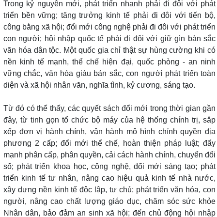
Trong kỷ nguyên mới, phát triển nhanh phải đi đôi với phát
triển bền vững; tăng trưởng kinh tế phải đi đôi với tiến bộ,
công bằng xã hội; đổi mới công nghệ phải đi đôi với phát triển
con người; hội nhập quốc tế phải đi đôi với giữ gìn bản sắc
văn hóa dân tộc. Một quốc gia chỉ thật sự hùng cường khi có
nền kinh tế mạnh, thể chế hiện đại, quốc phòng - an ninh
vững chắc, văn hóa giàu bản sắc, con người phát triển toàn
diện và xã hội nhân văn, nghĩa tình, kỷ cương, sáng tạo.
Từ đó có thể thấy, các quyết sách đổi mới trong thời gian gần
đây, từ tinh gọn tổ chức bộ máy của hệ thống chính trị, sắp
xếp đơn vị hành chính, vận hành mô hình chính quyền địa
phương 2 cấp; đổi mới thể chế, hoàn thiện pháp luật; đẩy
mạnh phân cấp, phân quyền, cải cách hành chính, chuyển đổi
số; phát triển khoa học, công nghệ, đổi mới sáng tạo; phát
triển kinh tế tư nhân, nâng cao hiệu quả kinh tế nhà nước,
xây dựng nền kinh tế độc lập, tự chủ; phát triển văn hóa, con
người, nâng cao chất lượng giáo dục, chăm sóc sức khỏe
Nhân dân, bảo đảm an sinh xã hội; đến chủ động hội nhập