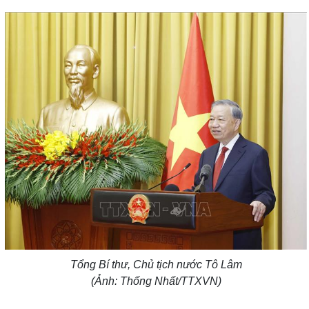
Tổng Bí thư, Chủ tịch nước Tô Lâm
(Ảnh: Thống Nhất/TTXVN)