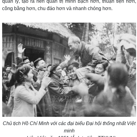
quản lý, tạo ra nền quản trị minh bạch hơn, thuận tiện hơn,
công bằng hơn, chu đáo hơn và nhanh chóng hơn.
Chủ tịch Hồ Chí Minh với các đại biểu Đại hội thống nhất Việt
minh