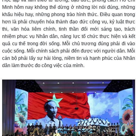
Minh hôm nay không thể dừng ở những lời nói đúng, những
khẩu hiệu hay, những phong trào hình thức. Điều quan trọng
hơn là phải chuyển hóa thành đạo đức công vụ, kỷ luật thực
thi, văn hóa liêm chính, tinh thần đổi mới sáng tạo, trách
nhiệm phục vụ Nhân dân, năng lực tổ chức thực hiện và kết
quả cụ thể trong đời sống. Mỗi chủ trương đúng phải đi vào
cuộc sống. Mỗi chính sách phải đến được với người dân. Mỗi
cán bộ phải lấy sự hài lòng, niềm tin và hạnh phúc của Nhân
dân làm thước đo công việc của mình.