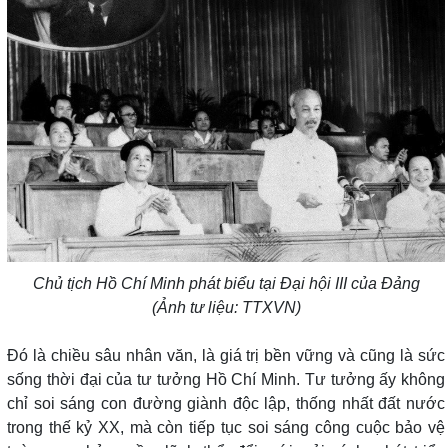
Chủ tịch Hồ Chí Minh phát biểu tại Đại hội III của Đảng
(Ảnh tư liệu: TTXVN)
Đó là chiều sâu nhân văn, là giá trị bền vững và cũng là sức
sống thời đại của tư tưởng Hồ Chí Minh. Tư tưởng ấy không
chỉ soi sáng con đường giành độc lập, thống nhất đất nước
trong thế kỷ XX, mà còn tiếp tục soi sáng công cuộc bảo vệ