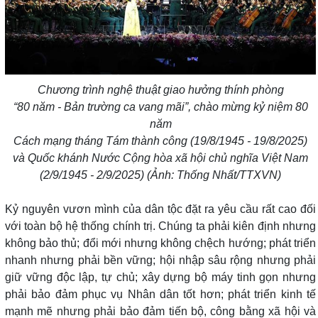
Chương trình nghệ thuật giao hưởng thính phòng
“80 năm - Bản trường ca vang mãi”, chào mừng kỷ niệm 80
năm
Cách mạng tháng Tám thành công (19/8/1945 - 19/8/2025)
và Quốc khánh Nước Cộng hòa xã hội chủ nghĩa Việt Nam
(2/9/1945 - 2/9/2025) (Ảnh: Thống Nhất/TTXVN)
Kỷ nguyên vươn mình của dân tộc đặt ra yêu cầu rất cao đối
với toàn bộ hệ thống chính trị. Chúng ta phải kiên định nhưng
không bảo thủ; đổi mới nhưng không chệch hướng; phát triển
nhanh nhưng phải bền vững; hội nhập sâu rộng nhưng phải
giữ vững độc lập, tự chủ; xây dựng bộ máy tinh gọn nhưng
phải bảo đảm phục vụ Nhân dân tốt hơn; phát triển kinh tế
mạnh mẽ nhưng phải bảo đảm tiến bộ, công bằng xã hội và