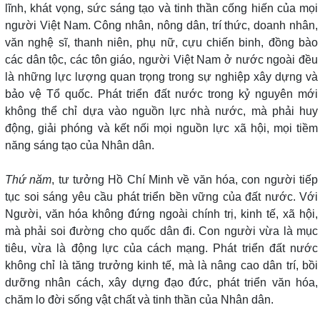
lĩnh, khát vọng, sức sáng tạo và tinh thần cống hiến của mọi
người Việt Nam. Công nhân, nông dân, trí thức, doanh nhân,
văn nghệ sĩ, thanh niên, phụ nữ, cựu chiến binh, đồng bào
các dân tộc, các tôn giáo, người Việt Nam ở nước ngoài đều
là những lực lượng quan trọng trong sự nghiệp xây dựng và
bảo vệ Tổ quốc. Phát triển đất nước trong kỷ nguyên mới
không thể chỉ dựa vào nguồn lực nhà nước, mà phải huy
động, giải phóng và kết nối mọi nguồn lực xã hội, mọi tiềm
năng sáng tạo của Nhân dân.
Thứ năm
, tư tưởng Hồ Chí Minh về văn hóa, con người tiếp
tục soi sáng yêu cầu phát triển bền vững của đất nước. Với
Người, văn hóa không đứng ngoài chính trị, kinh tế, xã hội,
mà phải soi đường cho quốc dân đi. Con người vừa là mục
tiêu, vừa là động lực của cách mạng. Phát triển đất nước
không chỉ là tăng trưởng kinh tế, mà là nâng cao dân trí, bồi
dưỡng nhân cách, xây dựng đạo đức, phát triển văn hóa,
chăm lo đời sống vật chất và tinh thần của Nhân dân.