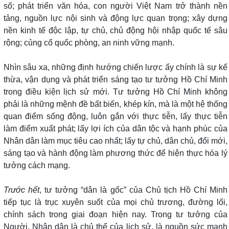
số; phát triển văn hóa, con người Việt Nam trở thành nền
tảng, nguồn lực nội sinh và động lực quan trọng; xây dựng
nền kinh tế độc lập, tự chủ, chủ động hội nhập quốc tế sâu
rộng; củng cố quốc phòng, an ninh vững mạnh.
Nhìn sâu xa, những định hướng chiến lược ấy chính là sự kế
thừa, vận dụng và phát triển sáng tạo tư tưởng Hồ Chí Minh
trong điều kiện lịch sử mới. Tư tưởng Hồ Chí Minh không
phải là những mệnh đề bất biến, khép kín, mà là một hệ thống
quan điểm sống động, luôn gắn với thực tiễn, lấy thực tiễn
làm điểm xuất phát; lấy lợi ích của dân tộc và hạnh phúc của
Nhân dân làm mục tiêu cao nhất; lấy tự chủ, dân chủ, đổi mới,
sáng tạo và hành động làm phương thức để hiện thực hóa lý
tưởng cách mạng.
Trước hết
, tư tưởng “dân là gốc” của Chủ tịch Hồ Chí Minh
tiếp tục là trục xuyên suốt của mọi chủ trương, đường lối,
chính sách trong giai đoạn hiện nay. Trong tư tưởng của
Người, Nhân dân là chủ thể của lịch sử, là nguồn sức mạnh