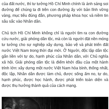
của đất nước, thì tư tưởng Hồ Chí Minh chính là ánh sáng soi
đường để chúng ta đi trên con đường ấy với bản lĩnh vững
vàng, mục tiêu đúng đắn, phương pháp khoa học và niềm tin
sâu sắc vào Nhân dân.
Chủ tịch Hồ Chí Minh không chỉ là người tìm ra con đường
cứu nước, giải phóng dân tộc, mà còn là người đặt nền móng
tư tưởng cho sự nghiệp xây dựng, bảo vệ và phát triển đất
nước Việt Nam trong thời đại mới. Ở Người, độc lập dân tộc
gắn liền với tự do, hạnh phúc của Nhân dân, với Chủ nghĩa
xã hội. Giải phóng dân tộc là điểm khởi đầu của một hành
trình lớn: xây dựng một nước Việt Nam hòa bình, thống nhất,
độc lập, Nhân dân được làm chủ, được sống ấm no, tự do,
hạnh phúc, được học hành, được phát triển toàn diện và
được thụ hưởng thành quả của cách mạng.