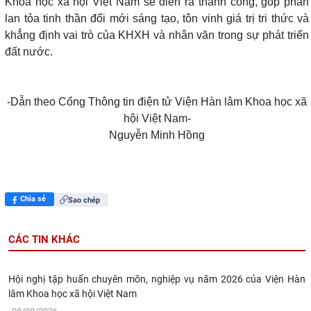
Khoa học xã hội Việt Nam sẽ diễn ra thành công, góp phần
lan tỏa tinh thần đổi mới sáng tạo, tôn vinh giá trị tri thức và
khẳng định vai trò của KHXH và nhân văn trong sự phát triển
đất nước.
-Dẫn theo Cổng Thông tin điện tử Viện Hàn lâm Khoa học xã
hội Việt Nam-
Nguyễn Minh Hồng
Chia sẻ
Sao chép
CÁC TIN KHÁC
Hội nghị tập huấn chuyên môn, nghiệp vụ năm 2026 của Viện Hàn
lâm Khoa học xã hội Việt Nam