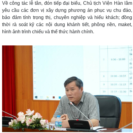
Về công tác lễ tân, đón tiếp đại biểu, Chủ tịch Viện Hàn lâm
yêu cầu các đơn vị xây dựng phương án phục vụ chu đáo,
bảo đảm tính trọng thị, chuyên nghiệp và hiếu khách; đồng
thời rà soát kỹ các nội dung khánh tiết, phông nền, maket,
hình ảnh trình chiếu và thể thức hành chính.