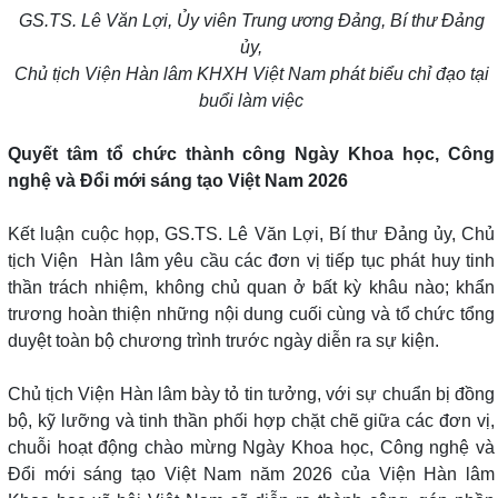
GS.TS. Lê Văn Lợi, Ủy viên Trung ương Đảng, Bí thư Đảng
ủy,
Chủ tịch Viện Hàn lâm
KHXH
Việt Nam phát biểu chỉ đạo tại
buổi làm việc
Quyết tâm tổ chức thành công Ngày Khoa học, Công
nghệ và Đổi mới sáng tạo Việt Nam 2026
Kết luận cuộc họp, GS.TS. Lê Văn Lợi, Bí thư Đảng ủy, Chủ
tịch Viện Hàn lâm yêu cầu các đơn vị tiếp tục phát huy tinh
thần trách nhiệm, không chủ quan ở bất kỳ khâu nào; khẩn
trương hoàn thiện những nội dung cuối cùng và tổ chức tổng
duyệt toàn bộ chương trình trước ngày diễn ra sự kiện.
Chủ tịch Viện Hàn lâm bày tỏ tin tưởng, với sự chuẩn bị đồng
bộ, kỹ lưỡng và tinh thần phối hợp chặt chẽ giữa các đơn vị,
chuỗi hoạt động chào mừng Ngày Khoa học, Công nghệ và
Đổi mới sáng tạo Việt Nam năm 2026 của Viện Hàn lâm