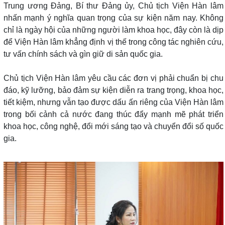
Trung ương Đảng, Bí thư Đảng ủy, Chủ tịch Viện Hàn lâm
nhấn mạnh ý nghĩa quan trọng của sự kiện năm nay. Không
chỉ là ngày hội của những người làm khoa học, đây còn là dịp
để Viện Hàn lâm khẳng định vị thế trong công tác nghiên cứu,
tư vấn chính sách và gìn giữ di sản quốc gia.
Chủ tịch Viện Hàn lâm yêu cầu các đơn vị phải chuẩn bị chu
đáo, kỹ lưỡng, bảo đảm sự kiện diễn ra trang trọng, khoa học,
tiết kiệm, nhưng vẫn tạo được dấu ấn riêng của Viện Hàn lâm
trong bối cảnh cả nước đang thúc đẩy mạnh mẽ phát triển
khoa học, công nghệ, đổi mới sáng tạo và chuyển đổi số quốc
gia.