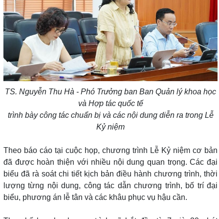
TS. Nguyễn Thu Hà
-
Phó Trưởng ban Ban Quản lý khoa học
và Hợp tác quốc tế
trình bày công tác chuẩn bị và các nội dung diễn ra trong Lễ
Kỷ niệm
Theo báo cáo tại cuộc họp, chương trình Lễ Kỷ niệm cơ bản
đã được hoàn thiện với nhiều nội dung quan trọng. Các đại
biểu đã rà soát chi tiết kịch bản điều hành chương trình, thời
lượng từng nội dung, công tác dẫn chương trình, bố trí đại
biểu, phương án lễ tân và các khâu phục vụ hậu cần.