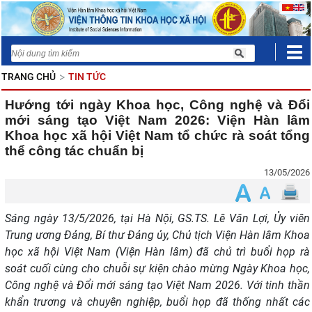
TRANG CHỦ
TIN TỨC
Hướng tới ngày Khoa học, Công nghệ và Đổi
mới sáng tạo Việt Nam 2026: Viện Hàn lâm
Khoa học xã hội Việt Nam tổ chức rà soát tổng
thể công tác chuẩn bị
13/05/2026
Sáng ngày 13/5/2026, tại Hà Nội, GS.TS. Lê Văn Lợi, Ủy viên
Trung ương Đảng, Bí thư Đảng ủy, Chủ tịch Viện Hàn lâm Khoa
học xã hội Việt Nam (Viện Hàn lâm) đã chủ trì buổi họp rà
soát cuối cùng cho chuỗi sự kiện chào mừng Ngày Khoa học,
Công nghệ và Đổi mới sáng tạo Việt Nam 2026. Với tinh thần
khẩn trương và chuyên nghiệp, buổi họp đã thống nhất các