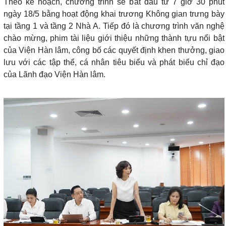
Theo kế hoạch, chương trình sẽ bắt đầu từ 7 giờ 30 phút
ngày 18/5 bằng hoạt động khai trương Không gian trưng bày
tại tầng 1 và tầng 2 Nhà A. Tiếp đó là chương trình văn nghệ
chào mừng, phim tài liệu giới thiệu những thành tựu nổi bật
của Viện Hàn lâm, công bố các quyết định khen thưởng, giao
lưu với các tập thể, cá nhân tiêu biểu và phát biểu chỉ đạo
của Lãnh đạo Viện Hàn lâm.