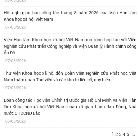
08/08/2026
Hội nghị giao ban công tác tháng 8 năm 2026 của Viện Hàn lâm
Khoa học xã hội Việt Nam
07/08/2026
Viện Hàn lâm Khoa học xã hội Việt Nam mở rộng hợp tác với Viện
Nghiên cứu Phát triển Công nghiệp và Viện Quản lý Hành chính công
Ấn Độ
07/08/2026
Thư viện Khoa học xã hội đón Đoàn Viện Nghiên cứu Phật học Việt
Nam thăm quan Thư viện và các kho tư liệu cổ, quý hiếm
07/08/2026
Đoàn công tác Học viện Chính trị Quốc gia Hồ Chí Minh và Viện Hàn
lâm Khoa học xã hội Việt Nam chào xã giao Lãnh đạo Đảng, Nhà
nước CHDCND Lào
06/08/2026
1
2
3
4
5
...