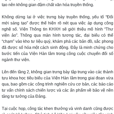
tạo nên không gian đậm chất văn hóa truyền thống.
Không dừng lại ở việc trưng bày truyền thống, yếu tố “Đổi
mới sáng tạo” được thể hiện rõ nét qua việc áp dụng công
nghệ số. Viện Thông tin KHXH sẽ giới thiệu mô hình “Thư
viện ảo”. Thông qua màn hình tương tác, đại biểu có thể
“chạm” vào kho tư liệu quý, khám phá các bản đồ, sắc phong
đã được số hóa một cách sinh động. Đây là minh chứng cho
bước tiến của Viện Hàn lâm trong công cuộc chuyển đổi số
ngành thư viện.
Lên đến tầng 2, không gian trưng bày tập trung vào các thành
tựu khoa học tiêu biểu của Viện Hàn lâm trong giai đoạn vừa
qua, bao gồm các công trình nghiên cứu cơ bản, các báo cáo
tư vấn chính sách chiến lược và các ấn phẩm về bảo vệ nền
tảng tư tưởng của Đảng.
Tại cuộc họp, công tác khen thưởng và vinh danh cũng được