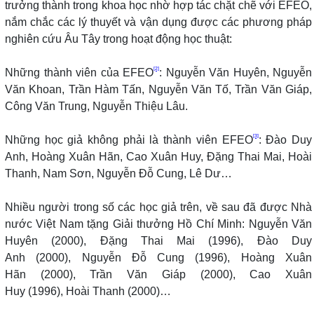
trưởng thành trong khoa học nhờ hợp tác chặt chẽ với EFEO,
nắm chắc các lý thuyết và vận dụng được các phương pháp
nghiên cứu Âu Tây trong hoạt động học thuật:
[2]
Những thành viên của EFEO
: Nguyễn Văn Huyên, Nguyễn
Văn Khoan, Trần Hàm Tấn, Nguyễn Văn Tố, Trần Văn Giáp,
Công Văn Trung, Nguyễn Thiệu Lâu.
[3]
Những học giả không phải là thành viên EFEO
: Đào Duy
Anh, Hoàng Xuân Hãn, Cao Xuân Huy, Đặng Thai Mai, Hoài
Thanh, Nam Sơn, Nguyễn Đỗ Cung, Lê Dư…
Nhiều người trong số các học giả trên, về sau đã được Nhà
nước Việt Nam tặng Giải thưởng Hồ Chí Minh: Nguyễn Văn
Huyên (2000), Đặng Thai Mai (1996), Đào Duy
Anh (2000), Nguyễn Đỗ Cung (1996), Hoàng Xuân
Hãn (2000), Trần Văn Giáp (2000), Cao Xuân
Huy (1996), Hoài Thanh (2000)…