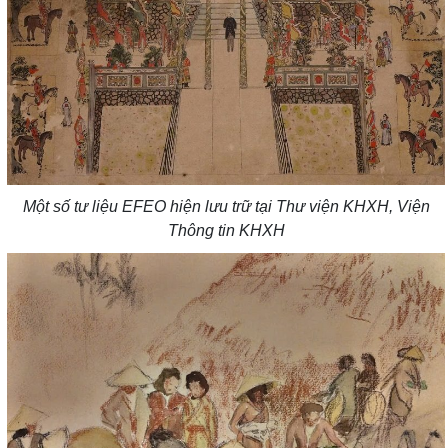
Một số tư liệu
EFEO
hiện lưu trữ tại Thư viện KHXH, Viện
Thông tin KHXH