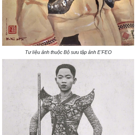
Tư liệu ảnh thuộc Bộ sưu tập ảnh E'FEO