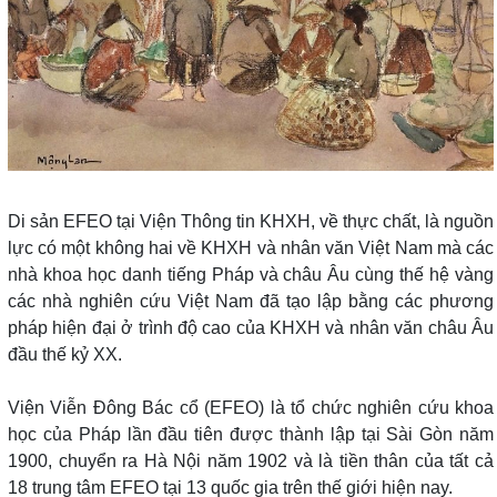
Di sản EFEO tại Viện Thông tin KHXH, về thực chất, là nguồn
lực có một không hai về KHXH và nhân văn Việt Nam mà các
nhà khoa học danh tiếng Pháp và châu Âu cùng thế hệ vàng
các nhà nghiên cứu Việt Nam đã tạo lập bằng các phương
pháp hiện đại ở trình độ cao của KHXH và nhân văn châu Âu
đầu thế kỷ XX.
Viện Viễn Đông Bác cổ (EFEO) là tổ chức nghiên cứu khoa
học của Pháp lần đầu tiên được thành lập tại Sài Gòn năm
1900, chuyển ra Hà Nội năm 1902 và là tiền thân của tất cả
18 trung tâm EFEO tại 13 quốc gia trên thế giới hiện nay.