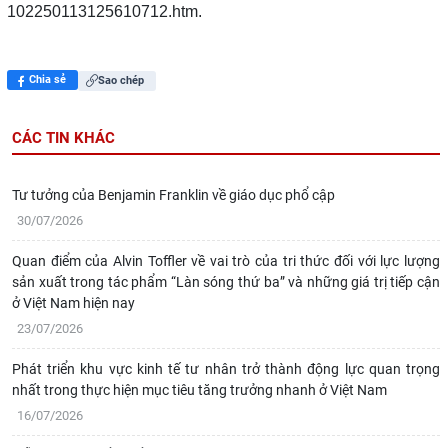
102250113125610712.htm.
Chia sẻ
Sao chép
CÁC TIN KHÁC
Tư tưởng của Benjamin Franklin về giáo dục phổ cập
30/07/2026
Quan điểm của Alvin Toffler về vai trò của tri thức đối với lực lượng
sản xuất trong tác phẩm “Làn sóng thứ ba” và những giá trị tiếp cận
ở Việt Nam hiện nay
23/07/2026
Phát triển khu vực kinh tế tư nhân trở thành động lực quan trọng
nhất trong thực hiện mục tiêu tăng trưởng nhanh ở Việt Nam
16/07/2026