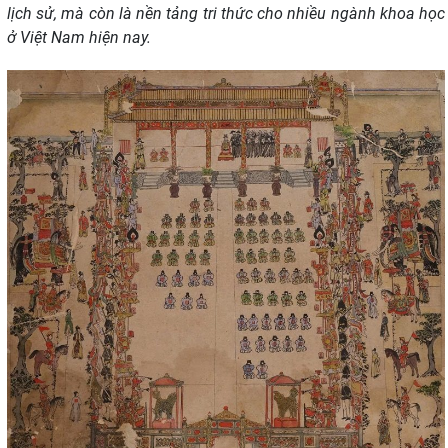
lịch sử, mà còn là nền tảng tri thức cho nhiều ngành khoa học
ở Việt Nam hiện nay.