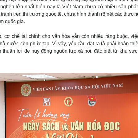
 nghẽn lớn nhất hiện nay là Việt Nam chưa có nhiều sản ph
tranh trên thị trường quốc tế, chưa hình thành rõ nét các thươn
m quốc gia.
, cơ chế tài chính cho văn hóa vẫn còn nhiều ràng buộc, vi
à nước còn phức tạp. Vì vậy, yêu cầu đặt ra là phải hoàn thiệ
n thuận lợi để huy động nguồn lực xã hội, đặc biệt từ khu vực 