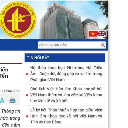
TIN NỔI BẬT
Hội thảo khoa học: Ni trưởng Hải Triều
riển
Âm - Cuộc đời, đóng góp và vai trò trong
 đến
Phật giáo Việt Nam
Chủ tịch Viện Hàn lâm Khoa học xã hội
21/04/2026
Việt Nam thăm và làm việc tại Viện Khoa
học Kinh tế và Xã hội
Lễ ký kết Thỏa thuận hợp tác giữa Viện
 Thông tin
Hàn lâm Khoa học xã hội Việt Nam và
thức trong
Tỉnh ủy Cao Bằng
am đến năm