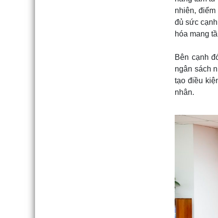
nhiên, điểm
đủ sức cạnh 
hóa mang tầ
Bên cạnh đó
ngân sách nh
tạo điều kiệ
nhân.