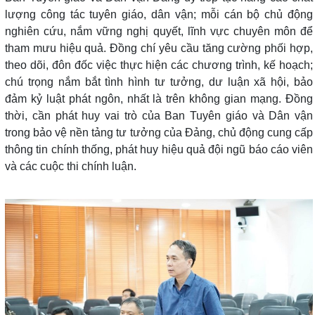
lượng công tác tuyên giáo, dân vận; mỗi cán bộ chủ động
nghiên cứu, nắm vững nghị quyết, lĩnh vực chuyên môn để
tham mưu hiệu quả. Đồng chí yêu cầu tăng cường phối hợp,
theo dõi, đôn đốc việc thực hiện các chương trình, kế hoạch;
chú trọng nắm bắt tình hình tư tưởng, dư luận xã hội, bảo
đảm kỷ luật phát ngôn, nhất là trên không gian mạng. Đồng
thời, cần phát huy vai trò của Ban Tuyên giáo và Dân vận
trong bảo vệ nền tảng tư tưởng của Đảng, chủ động cung cấp
thông tin chính thống, phát huy hiệu quả đội ngũ báo cáo viên
và các cuộc thi chính luận.