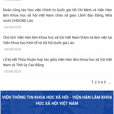
Đoàn công tác Học viện Chính trị Quốc gia Hồ Chí Minh và Viện Hàn
lâm Khoa học xã hội Việt Nam chào xã giao Lãnh đạo Đảng, Nhà
nước CHDCND Lào
06/08/2026
Chủ tịch Viện Hàn lâm Khoa học xã hội Việt Nam thăm và làm việc tại
Viện Khoa học Kinh tế và Xã hội Quốc gia Lào
04/08/2026
Lễ ký kết Thỏa thuận hợp tác giữa Viện Hàn lâm Khoa học xã hội Việt
Nam và Tỉnh ủy Cao Bằng
03/08/2026
1
2
3
4
5
...
VIỆN THÔNG TIN KHOA HỌC XÃ HỘI - VIỆN HÀN LÂM KHOA
HỌC XÃ HỘI VIỆT NAM