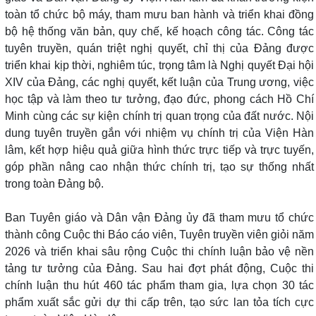
toàn tổ chức bộ máy, tham mưu ban hành và triển khai đồng
bộ hệ thống văn bản, quy chế, kế hoạch công tác. Công tác
tuyên truyền, quán triệt nghị quyết, chỉ thị của Đảng được
triển khai kịp thời, nghiêm túc, trọng tâm là Nghị quyết Đại hội
XIV của Đảng, các nghị quyết, kết luận của Trung ương, việc
học tập và làm theo tư tưởng, đạo đức, phong cách Hồ Chí
Minh cùng các sự kiện chính trị quan trọng của đất nước. Nội
dung tuyên truyền gắn với nhiệm vụ chính trị của Viện Hàn
lâm, kết hợp hiệu quả giữa hình thức trực tiếp và trực tuyến,
góp phần nâng cao nhận thức chính trị, tạo sự thống nhất
trong toàn Đảng bộ.
Ban Tuyên giáo và Dân vận Đảng ủy đã tham mưu tổ chức
thành công Cuộc thi Báo cáo viên, Tuyên truyền viên giỏi năm
2026 và triển khai sâu rộng Cuộc thi chính luận bảo vệ nền
tảng tư tưởng của Đảng. Sau hai đợt phát động, Cuộc thi
chính luận thu hút 460 tác phẩm tham gia, lựa chọn 30 tác
phẩm xuất sắc gửi dự thi cấp trên, tạo sức lan tỏa tích cực