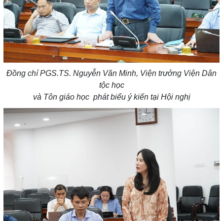
Đồng chí PGS.TS. Nguyễn Văn Minh, Viện trưởng Viện Dân
tộc học
và Tôn giáo học phát biểu ý kiến tại Hội nghị