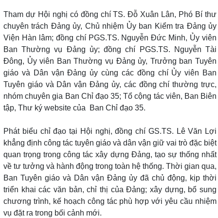
Tham dự Hội nghị có đồng chí TS. Đỗ Xuân Lân, Phó Bí thư
chuyên trách Đảng ủy, Chủ nhiệm Ủy ban Kiểm tra Đảng ủy
Viện Hàn lâm; đồng chí PGS.TS. Nguyễn Đức Minh, Ủy viên
Ban Thường vụ Đảng ủy; đồng chí PGS.TS. Nguyễn Tài
Đông, Ủy viên Ban Thường vụ Đảng ủy, Trưởng ban Tuyên
giáo và Dân vận Đảng ủy cùng các đồng chí Ủy viên Ban
Tuyên giáo và Dân vận Đảng ủy, các đồng chí thường trực,
nhóm chuyên gia Ban Chỉ đạo 35; Tổ cộng tác viên, Ban Biên
tập, Thư ký website của Ban Chỉ đạo 35.
Phát biểu chỉ đạo tại Hội nghị, đồng chí GS.TS. Lê Văn Lợi
khẳng định công tác tuyên giáo và dân vận giữ vai trò đặc biệt
quan trọng trong công tác xây dựng Đảng, tạo sự thống nhất
về tư tưởng và hành động trong toàn hệ thống. Thời gian qua,
Ban Tuyên giáo và Dân vận Đảng ủy đã chủ động, kịp thời
triển khai các văn bản, chỉ thị của Đảng; xây dựng, bổ sung
chương trình, kế hoạch công tác phù hợp với yêu cầu nhiệm
vụ đặt ra trong bối cảnh mới.