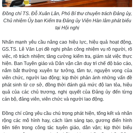
Đồng chí TS. Đỗ Xuân Lân, Phó Bí thư chuyên trách Đảng ủy,
Chủ nhiệm Ủy ban Kiểm tra Đảng ủy Viện Hàn lâm phát biểu
tại Hội nghị
Nhấn mạnh yêu cầu nâng cao hiệu lực, hiệu quả hoạt động,
GS.TS. Lê Văn Lợi đề nghị phân công nhiệm vụ rõ người, rõ
việc, rõ trách nhiệm; tăng cường kiểm tra, giám sát việc thực
hiện. Ban Tuyên giáo và Dân vận cần duy trì chế độ báo cáo,
nắm bắt thường xuyên tư tưởng, tâm tư, nguyện vọng của
viên chức, người lao động; kịp thời phản ánh những vấn đề
phát sinh từ cơ sở, đồng thời đánh giá mức độ lan tỏa, hiệu
quả của các chủ trương, nghị quyết của Đảng ủy đến từng
cán bộ, đảng viên, viên chức và người lao động.
Đồng chí cũng yêu cầu chú trọng phát hiện, tổng kết và nhân
rộng các mô hình hay, cách làm sáng tạo, gương điển hình
tiên tiến trong công tác tuyên giáo, dân vận; kịp thời biểu