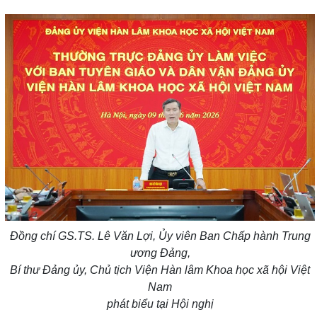
Đồng chí GS.TS. Lê Văn Lợi, Ủy viên Ban
C
hấp hành Trung
ương Đảng,
Bí thư Đảng ủy, Chủ tịch Viện Hàn lâm Khoa học xã hội Việt
Nam
phát biểu tại Hội nghị