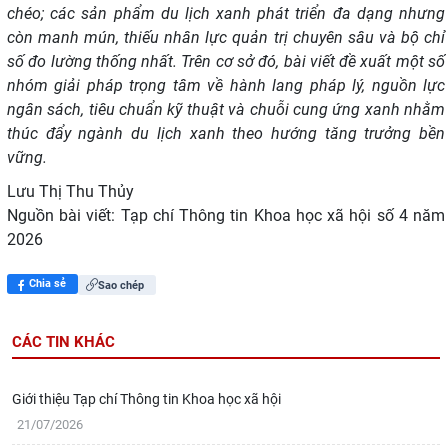
chéo; các sản phẩm du lịch xanh phát triển đa dạng nhưng
còn manh mún, thiếu nhân lực quản trị chuyên sâu và bộ chỉ
số đo lường thống nhất. Trên cơ sở đó, bài viết đề xuất một số
nhóm giải pháp trọng tâm về hành lang pháp lý, nguồn lực
ngân sách, tiêu chuẩn kỹ thuật và chuỗi cung ứng xanh nhằm
thúc đẩy ngành du lịch xanh theo hướng tăng trưởng bền
vững.
Lưu Thị Thu Thủy
Nguồn bài viết:
Tạp chí Thông tin Khoa học xã hội số 4 năm
2026
Chia sẻ
Sao chép
CÁC TIN KHÁC
Giới thiệu Tạp chí Thông tin Khoa học xã hội
21/07/2026