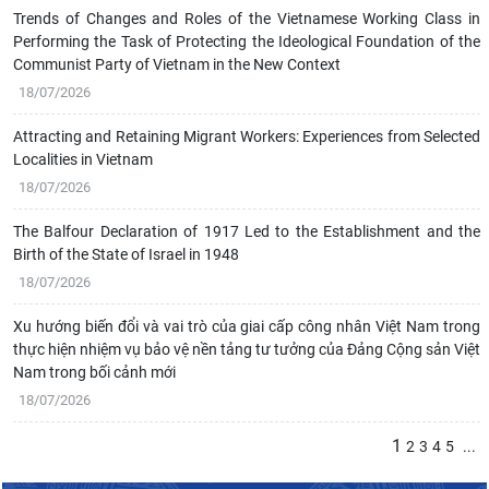
Trends of Changes and Roles of the Vietnamese Working Class in
Performing the Task of Protecting the Ideological Foundation of the
Communist Party of Vietnam in the New Context
18/07/2026
Attracting and Retaining Migrant Workers: Experiences from Selected
Localities in Vietnam
18/07/2026
The Balfour Declaration of 1917 Led to the Establishment and the
Birth of the State of Israel in 1948
18/07/2026
Xu hướng biến đổi và vai trò của giai cấp công nhân Việt Nam trong
thực hiện nhiệm vụ bảo vệ nền tảng tư tưởng của Đảng Cộng sản Việt
Nam trong bối cảnh mới
18/07/2026
1
2
3
4
5
...