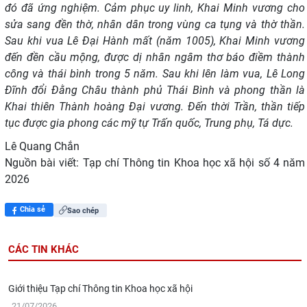
đó đã ứng nghiệm. Cảm phục uy linh, Khai Minh vương cho
sửa sang đền thờ, nhân dân trong vùng ca tụng và thờ thần.
Sau khi vua Lê Đại Hành mất (năm 1005), Khai Minh vương
đến đền cầu mộng, được dị nhân ngâm thơ báo điềm thành
công và thái bình trong 5 năm. Sau khi lên làm vua, Lê Long
Đĩnh đổi Đằng Châu thành phủ Thái Bình và phong thần là
Khai thiên Thành hoàng Đại vương. Đến thời Trần, thần tiếp
tục được gia phong các mỹ tự Trấn quốc, Trung phụ, Tá dực.
Lê Quang Chắn
Nguồn bài viết:
Tạp chí Thông tin Khoa học xã hội số 4 năm
2026
Chia sẻ
Sao chép
CÁC TIN KHÁC
Giới thiệu Tạp chí Thông tin Khoa học xã hội
21/07/2026