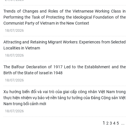
Trends of Changes and Roles of the Vietnamese Working Class in
Performing the Task of Protecting the Ideological Foundation of the
Communist Party of Vietnam in the New Context
18/07/2026
Attracting and Retaining Migrant Workers: Experiences from Selected
Localities in Vietnam
18/07/2026
The Balfour Declaration of 1917 Led to the Establishment and the
Birth of the State of Israel in 1948
18/07/2026
Xu hướng biến đổi và vai trò của giai cấp công nhân Việt Nam trong
thực hiện nhiệm vụ bảo vệ nền tảng tư tưởng của Đảng Cộng sản Việt
Nam trong bối cảnh mới
18/07/2026
1
2
3
4
5
...